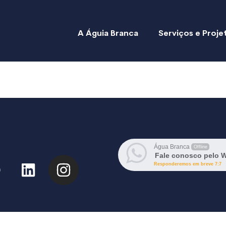
A Águia Branca
Serviços e Proje
Água Branca
Offline
Fale conosco pelo 
Responderemos em breve 7:7