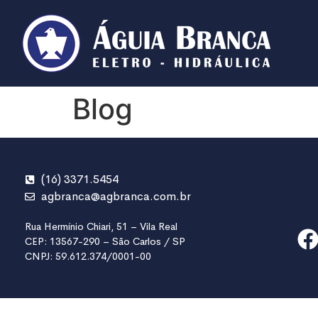
Blog
(16) 3371.5454
agbranca@agbranca.com.br
Rua Hermínio Chiari, 51 – Vila Real
CEP: 13567-290 – São Carlos / SP
CNPJ: 59.612.374/0001-00