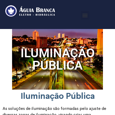
ILUMINAÇÃO
PÚBLICA
Iluminação Pública
As soluções de iluminação são formadas pelo ajuste de
diversas zonas de iluminação, visando criar uma