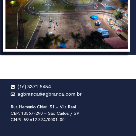
(16) 3371.5454
agbranca@agbranca.com.br
Rua Hermínio Chiari, 51 – Vila Real
CEP: 13567-290 – São Carlos / SP
CNPJ: 59.612.374/0001-00