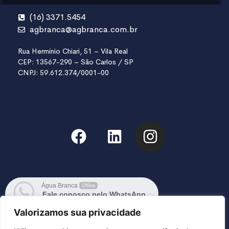
(16) 3371.5454
agbranca@agbranca.com.br
Rua Hermínio Chiari, 51 – Vila Real
CEP: 13567-290 – São Carlos / SP
CNPJ: 59.612.374/0001-00
Água Branca
Offline
Fale conosco pelo WhatsApp
Responderemos em breve 6:29
Valorizamos sua privacidade