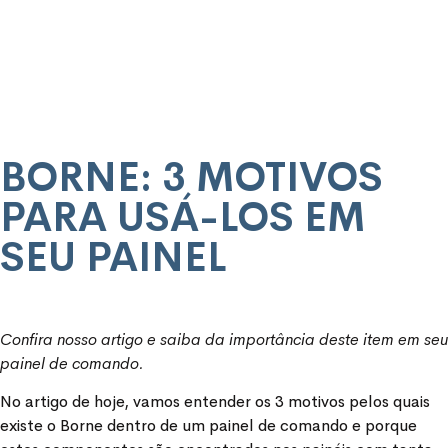
BORNE: 3 MOTIVOS
PARA USÁ-LOS EM
SEU PAINEL
Confira nosso artigo e saiba da importância deste item em seu
painel de comando.
No artigo de hoje, vamos entender os 3 motivos pelos quais
existe o Borne dentro de um painel de comando e porque