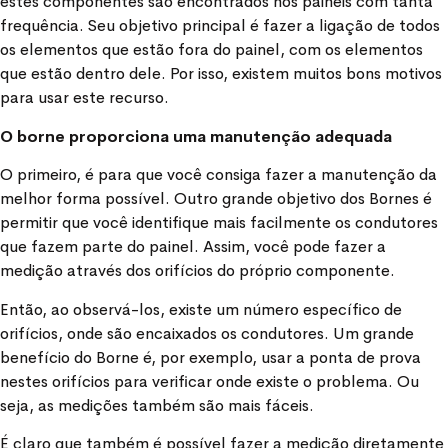
estes componentes são encontrados nos painéis com tanta
frequência. Seu objetivo principal é fazer a ligação de todos
os elementos que estão fora do painel, com os elementos
que estão dentro dele. Por isso, existem muitos bons motivos
para usar este recurso.
O borne proporciona uma manutenção adequada
O primeiro, é para que você consiga fazer a manutenção da
melhor forma possível. Outro grande objetivo dos Bornes é
permitir que você identifique mais facilmente os condutores
que fazem parte do painel. Assim, você pode fazer a
medição através dos orifícios do próprio componente.
Então, ao observá-los, existe um número específico de
orifícios, onde são encaixados os condutores. Um grande
benefício do Borne é, por exemplo, usar a ponta de prova
nestes orifícios para verificar onde existe o problema. Ou
seja, as medições também são mais fáceis.
É claro que também é possível fazer a medição diretamente