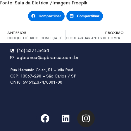
Fonte: Sala da Eletrica /Imagens Freepik
Compartilhar
Compartilhar
ANTERIOR
PRÓXIMO
CHOQUE ELÉTRICO: CONHEÇA TÉCNICAS DE PRIMEIROS SOCORROS
O QUE AVALIAR ANTES DE COMPRAR OS PRODUTOS PARA SUAS PRESTAÇÕES DE SERVIÇOS
(16) 3371.5454
agbranca@agbranca.com.br
Rua Hermínio Chiari, 51 – Vila Real
CEP: 13567-290 – São Carlos / SP
CNPJ: 59.612.374/0001-00