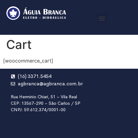
Cart
[woocommerce_cart]
(16) 3371.5454
agbranca@agbranca.com.br
Rua Hermínio Chiari, 51 – Vila Real
CEP: 13567-290 – São Carlos / SP
CNPJ: 59.612.374/0001-00