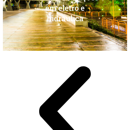
em eletro e
hidráulica