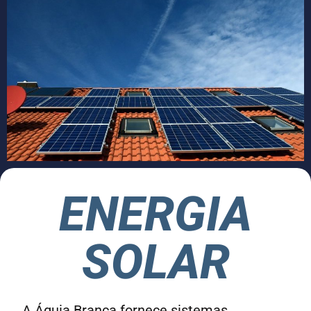
ENERGIA
SOLAR
A Águia Branca fornece sistemas