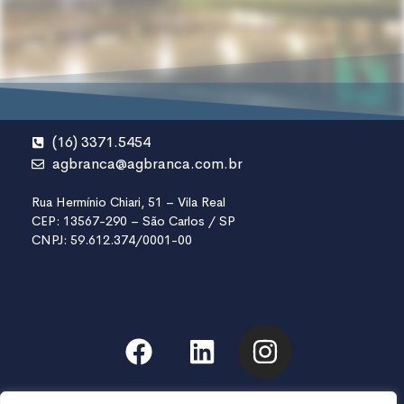
(16) 3371.5454
agbranca@agbranca.com.br
Rua Hermínio Chiari, 51 – Vila Real
CEP: 13567-290 – São Carlos / SP
CNPJ: 59.612.374/0001-00