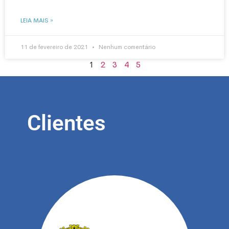
LEIA MAIS »
11 de fevereiro de 2021
Nenhum comentário
1
2
3
4
5
Clientes