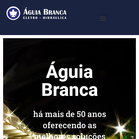
Águia
Branca
há mais de 50 anos
oferecendo as
melhores soluções