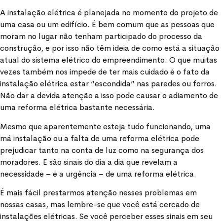
A instalação elétrica é planejada no momento do projeto de
uma casa ou um edifício. É bem comum que as pessoas que
moram no lugar não tenham participado do processo da
construção, e por isso não têm ideia de como está a situação
atual do sistema elétrico do empreendimento. O que muitas
vezes também nos impede de ter mais cuidado é o fato da
instalação elétrica estar “escondida” nas paredes ou forros.
Não dar a devida atenção a isso pode causar o adiamento de
uma reforma elétrica bastante necessária.
Mesmo que aparentemente esteja tudo funcionando, uma
má instalação ou a falta de uma reforma elétrica pode
prejudicar tanto na conta de luz como na segurança dos
moradores. E são sinais do dia a dia que revelam a
necessidade – e a urgência – de uma reforma elétrica.
É mais fácil prestarmos atenção nesses problemas em
nossas casas, mas lembre-se que você está cercado de
instalações elétricas. Se você perceber esses sinais em seu