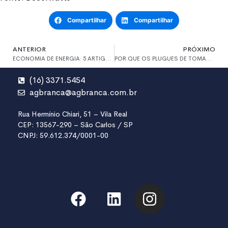
Compartilhar
Compartilhar
ANTERIOR
PRÓXIMO
ECONOMIA DE ENERGIA: 5 ARTIGOS ELÉTRICOS ESSENCIAIS PARA A SUA CASA E CONDOMÍNIO!
POR QUE OS PLUGUES DE TOMADAS NÃO SÃO PADRONIZADOS NO MUNDO TODO?
(16) 3371.5454
agbranca@agbranca.com.br
Rua Hermínio Chiari, 51 – Vila Real
CEP: 13567-290 – São Carlos / SP
CNPJ: 59.612.374/0001-00