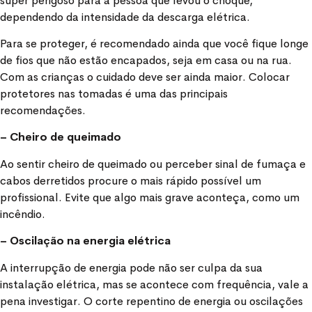
super perigoso para a pessoa que levou o choque,
dependendo da intensidade da descarga elétrica.
Para se proteger, é recomendado ainda que você fique longe
de fios que não estão encapados, seja em casa ou na rua.
Com as crianças o cuidado deve ser ainda maior. Colocar
protetores nas tomadas é uma das principais
recomendações.
– Cheiro de queimado
Ao sentir cheiro de queimado ou perceber sinal de fumaça e
cabos derretidos procure o mais rápido possível um
profissional. Evite que algo mais grave aconteça, como um
incêndio.
– Oscilação na energia elétrica
A interrupção de energia pode não ser culpa da sua
instalação elétrica, mas se acontece com frequência, vale a
pena investigar. O corte repentino de energia ou oscilações