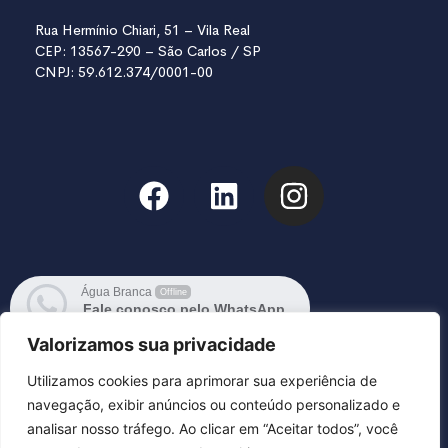
Rua Hermínio Chiari, 51 – Vila Real
CEP: 13567-290 – São Carlos / SP
CNPJ: 59.612.374/0001-00
Água Branca
Offline
Fale conosco pelo WhatsApp
Responderemos em breve 6:45
Valorizamos sua privacidade
Utilizamos cookies para aprimorar sua experiência de
navegação, exibir anúncios ou conteúdo personalizado e
analisar nosso tráfego. Ao clicar em “Aceitar todos”, você