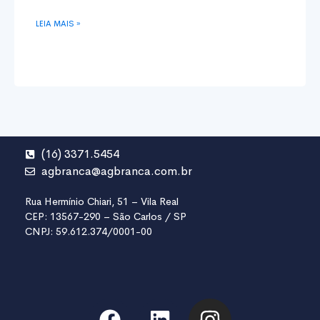
LEIA MAIS »
(16) 3371.5454
agbranca@agbranca.com.br
Rua Hermínio Chiari, 51 – Vila Real
CEP: 13567-290 – São Carlos / SP
CNPJ: 59.612.374/0001-00