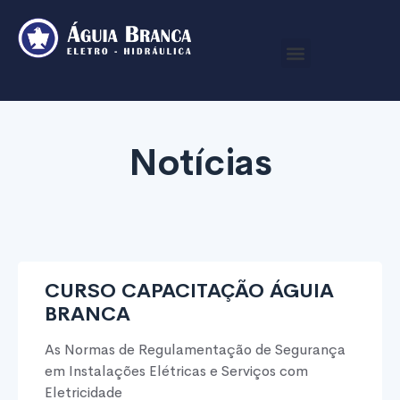
Notícias
CURSO CAPACITAÇÃO ÁGUIA
BRANCA
As Normas de Regulamentação de Segurança
em Instalações Elétricas e Serviços com
Eletricidade