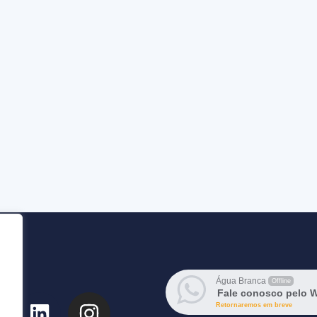
Água Branca
Offline
Fale conosco pelo 
Retornaremos em breve