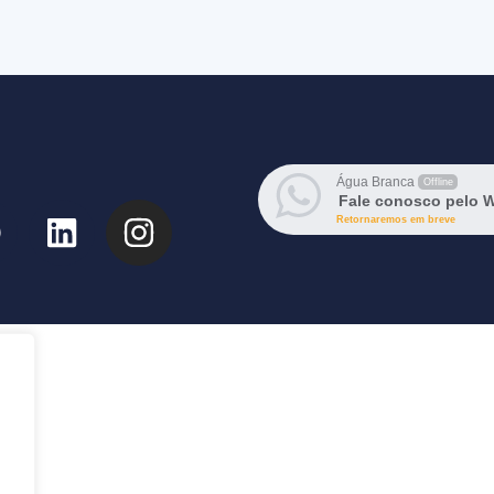
Água Branca
Offline
Fale conosco pelo 
Retornaremos em breve