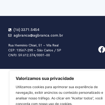
(16) 3371.5454
agbranca@agbranca.com.br
Rua Hermínio Chiari, 51 – Vila Real
CEP: 13567-290 – São Carlos / SP
CNPJ: 59.612.374/0001-00
Valorizamos sua privacidade
Utilizamos cookies para aprimorar sua experiência de
navegação, exibir anúncios ou conteúdo personalizado e
analisar nosso tráfego. Ao clicar em “Aceitar todos”, você
concorda com nosso uso de cookies.