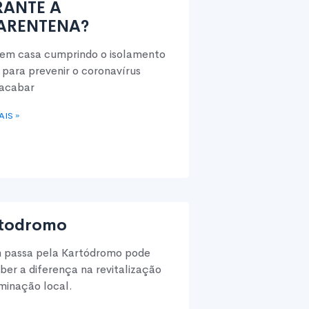
RANTE A
ARENTENA?
 em casa cumprindo o isolamento
l para prevenir o coronavírus
acabar
AIS »
todromo
passa pela Kartódromo pode
ber a diferença na revitalização
uminação local.