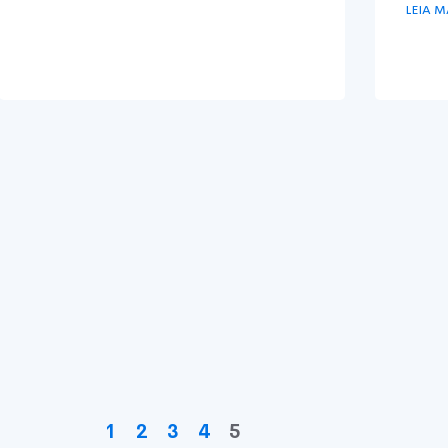
LEIA M
1
2
3
4
5