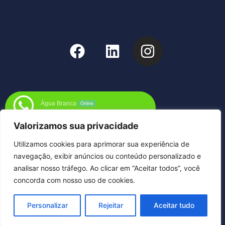
Água Branca
Online
Fale conosco pelo WhatsApp
Valorizamos sua privacidade
Utilizamos cookies para aprimorar sua experiência de
navegação, exibir anúncios ou conteúdo personalizado e
analisar nosso tráfego. Ao clicar em “Aceitar todos”, você
concorda com nosso uso de cookies.
Precisa de Ajuda?
Fale
Personalizar
Rejeitar
Aceitar tudo
Conosco