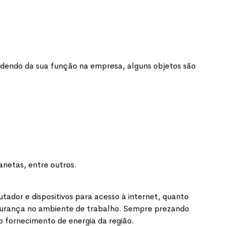
endendo da sua função na empresa, alguns objetos são
anetas, entre outros.
ador e dispositivos para acesso à internet, quanto
 segurança no ambiente de trabalho. Sempre prezando
o fornecimento de energia da região.