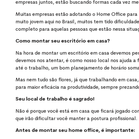
empresas juntos, estão buscando formas cada vez melh
Muitas empresas estão adotando o Home Office para 
muito jovem aqui no Brasil, muitos tem tido dificuld
completo para aquelas pessoas que estão nessa situaç
Como montar seu escritório em casa?
Na hora de montar um escritório em casa devemos pen
devemos nos atentar, é como nosso local nos ajuda a f
até o trabalho, um bom planejamento de horário som
Mas nem tudo são flores, já que trabalhando em casa,
para maior eficácia na produtividade, sempre prezando
Seu local de trabalho é sagrado!
Não é porque você está em casa que ficará jogado como
que irão dificultar você manter a postura profissional.
Antes de montar seu home office, é importante: