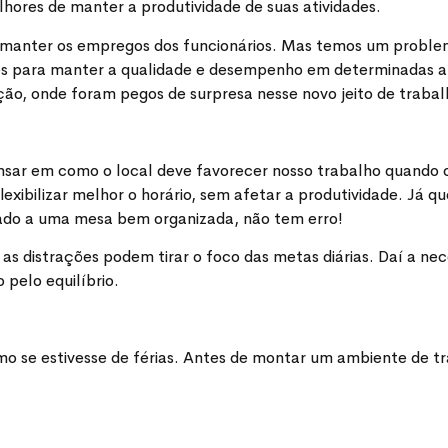
ores de manter a produtividade de suas atividades.
manter os empregos dos funcionários. Mas temos um problema
ades para manter a qualidade e desempenho em determinadas a
ão, onde foram pegos de surpresa nesse novo jeito de trabal
sar em como o local deve favorecer nosso trabalho quando o
lexibilizar melhor o horário, sem afetar a produtividade. Já 
ado a uma mesa bem organizada, não tem erro!
 as distrações podem tirar o foco das metas diárias. Daí a n
 pelo equilíbrio.
 se estivesse de férias. Antes de montar um ambiente de tra