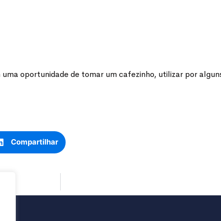
ma oportunidade de tomar um cafezinho, utilizar por alguns
Compartilhar
SA!