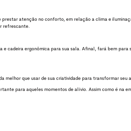
e prestar atenção no conforto, em relação a clima e ilumin
ar refrescante.
 e cadeira ergonômica para sua sala. Afinal, fará bem para 
da melhor que usar de sua criatividade para transformar seu 
ortante para aqueles momentos de alívio. Assim como é na e