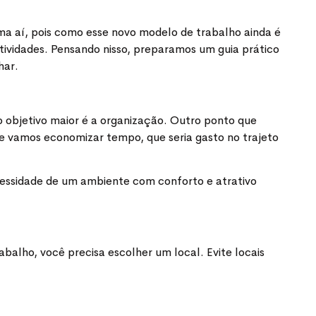
 aí, pois como esse novo modelo de trabalho ainda é
tividades. Pensando nisso, preparamos um guia prático
har.
 objetivo maior é a organização. Outro ponto que
que vamos economizar tempo, que seria gasto no trajeto
ecessidade de um ambiente com conforto e atrativo
balho, você precisa escolher um local. Evite locais