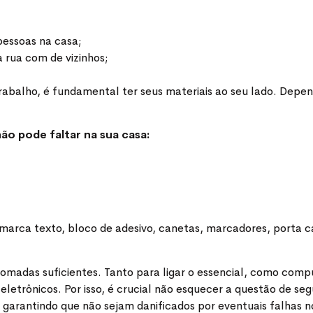
pessoas na casa;
a rua com de vizinhos;
 trabalho, é fundamental ter seus materiais ao seu lado. Dep
não pode faltar na sua casa:
, marca texto, bloco de adesivo, canetas, marcadores, porta c
madas suficientes. Tanto para ligar o essencial, como comput
s eletrônicos. Por isso, é crucial não esquecer a questão de
 garantindo que não sejam danificados por eventuais falhas n