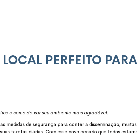
OCAL PERFEITO PARA
fice e como deixar seu ambiente mais agradável!
om as medidas de segurança para conter a disseminação, mui
suas tarefas diárias. Com esse novo cenário que todos estamo