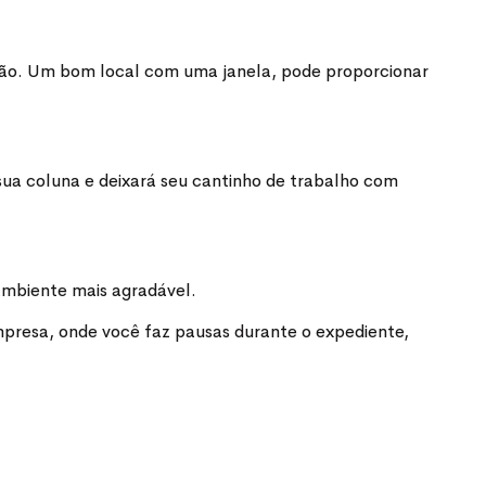
ação. Um bom local com uma janela, pode proporcionar
sua coluna e deixará seu cantinho de trabalho com
ambiente mais agradável.
mpresa, onde você faz pausas durante o expediente,