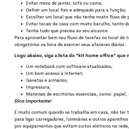
Evitar mesa de jantar, sofá ou cama;
Definir um local fixo e adequado para a função;
Escolher um local que não tenha muito fluxo de 
Evitar locais da casa com muito barulho, tanto d
Tenha tudo que precisa ao seu alcance.
Para aproveitar bem seu fluxo de tarefas no local de
obrigatórios na hora de exercer seus afazeres diários.
Logo abaixo, siga a lista do “kit home office” que 
Um notebook com software atualizados;
Um bom acesso à Internet;
Gavetas e armários;
Impressora;
Materiais de escritórios essenciais, como: papel
Dica importante!
É muito comum quando se trabalha em casa, não ter to
para ligar carregadores, luminárias e outros aparelho
por equipamentos que evitam surtos elétricos na rede,