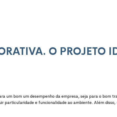
ATIVA. O PROJETO ID
para um bom um desempenho da empresa, seja para o bom trab
buir particularidade e funcionalidade ao ambiente. Além disso