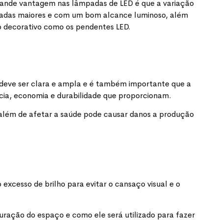
grande vantagem nas lâmpadas de LED é que a variação
mpadas maiores e com um bom alcance luminoso, além
to decorativo como os pendentes LED.
s deve ser clara e ampla e é também importante que a
cia, economia e durabilidade que proporcionam.
 além de afetar a saúde pode causar danos a produção
 excesso de brilho para evitar o cansaço visual e o
guração do espaço e como ele será utilizado para fazer