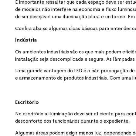
É importante ressaltar que cada espaço deve ser est
de modelos não interfere na economia e fluxo lumino
de ser desejável uma iluminação clara e uniforme. Em
Confira abaixo algumas dicas básicas para entender c
Indústria
Os ambientes industriais são os que mais pedem eficiê
instalação seja descomplicada e segura. As lâmpadas 
Uma grande vantagem do LED é a não propagação de Ra
e armazenamento de produtos industriais. Com uma il
Escritório
No escritório a iluminação deve ser eficiente para cont
desconforto dos funcionários durante o expediente.
Algumas áreas podem exigir menos luz, dependendo de c