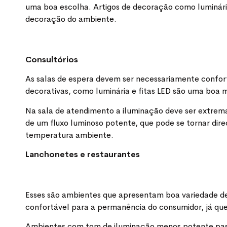
uma boa escolha. Artigos de decoração como luminár
decoração do ambiente.
Consultórios
As salas de espera devem ser necessariamente confor
decorativas, como luminária e fitas LED são uma boa
Na sala de atendimento a iluminação deve ser extrema
de um fluxo luminoso potente, que pode se tornar dire
temperatura ambiente.
Lanchonetes e restaurantes
Esses são ambientes que apresentam boa variedade de 
confortável para a permanência do consumidor, já qu
Ambientes com tom de iluminação menos potente passa