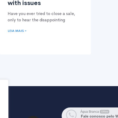
with issues
Have you ever tried to close a sale,
only to hear the disappointing
LEIA MAIS »
Água Branca
Offline
Fale conosco pelo 