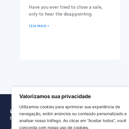
Have you ever tried to close a sale,
only to hear the disappointing
LEIA MAIS »
Valorizamos sua privacidade
Utilizamos cookies para aprimorar sua experiência de
(16) 3371.5454
navegação, exibir anúncios ou conteúdo personalizado e
agbranca@agbranca.com.br
analisar nosso tráfego. Ao clicar em “Aceitar todos”, você
concorda com nosso uso de cookies.