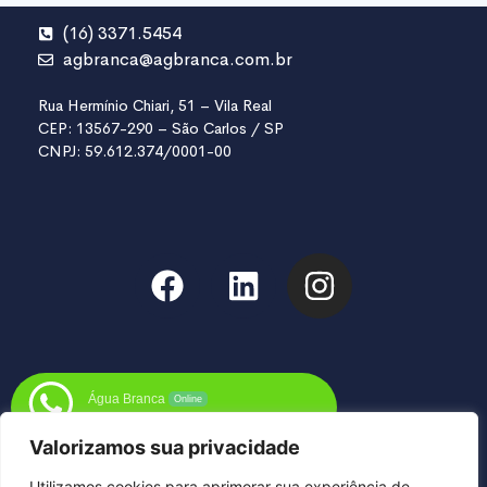
(16) 3371.5454
agbranca@agbranca.com.br
Rua Hermínio Chiari, 51 – Vila Real
CEP: 13567-290 – São Carlos / SP
CNPJ: 59.612.374/0001-00
Água Branca
Online
Fale conosco pelo WhatsApp
Valorizamos sua privacidade
Utilizamos cookies para aprimorar sua experiência de